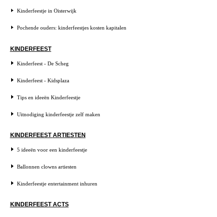
Kinderfeestje in Oisterwijk
Pochende ouders: kinderfeestjes kosten kapitalen
KINDERFEEST
Kinderfeest - De Scheg
Kinderfeest - Kidsplaza
Tips en ideeën Kinderfeestje
Uitnodiging kinderfeestje zelf maken
KINDERFEEST ARTIESTEN
5 ideeën voor een kinderfeestje
Ballonnen clowns artiesten
Kinderfeestje entertainment inhuren
KINDERFEEST ACTS