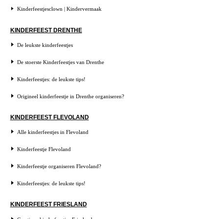
Kinderfeestjesclown | Kindervermaak
KINDERFEEST DRENTHE
De leukste kinderfeestjes
De stoerste Kinderfeestjes van Drenthe
Kinderfeestjes: de leukste tips!
Origineel kinderfeestje in Drenthe organiseren?
KINDERFEEST FLEVOLAND
Alle kinderfeestjes in Flevoland
Kinderfeestje Flevoland
Kinderfeestje organiseren Flevoland?
Kinderfeestjes: de leukste tips!
KINDERFEEST FRIESLAND