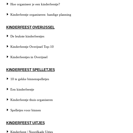
Hoe organiseer je een kinderfeestje?
Kinderfeestje organiseren: handige planning
KINDERFEEST OVERIJSSEL
De leukste kinderfeestjes
Kinderfeestje Overijssel Top-10
Kinderfeestjes in Overijssel
KINDERFEEST SPELLETJES
10 te gekke binnenspelletjes
Een kinderfeestje
Kinderfeestje thuis organiseren
Spelletjes voor binnen
KINDERFEEST UITJES
Kinderfeest / Noordkade Uitjes