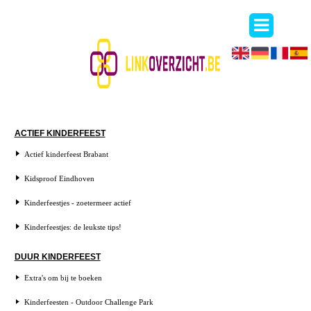
ACTIEF KINDERFEEST
Actief kinderfeest Brabant
Kidsproof Eindhoven
Kinderfeestjes - zoetermeer actief
Kinderfeestjes: de leukste tips!
DUUR KINDERFEEST
Extra's om bij te boeken
Kinderfeesten - Outdoor Challenge Park