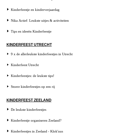
Kinderfeestje en kinderverjaardag
Nika Actief: Leukste uitjes & activiteiten
Tips en ideeën Kinderfeestje
KINDERFEEST UTRECHT
9 x de allerleukste kinderfeestjes in Utrecht
Kinderfeest Utrecht
Kinderfeestjes: de leukste tips!
Stoere kinderfeestjes op een rij
KINDERFEEST ZEELAND
De leukste kinderfeestjes
Kinderfeestje organiseren Zeeland?
Kinderfeestjes in Zeeland - Klok'uus