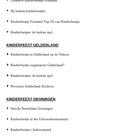
Creatieve kinderfeestjes Friesland
De leukste kinderfeestjes
Kinderfeestje Friesland Top-10 van Kinderfeestje
Kinderfeestjes: de leukste tips!
KINDERFEEST GELDERLAND
Kinderfeestje in Gelderland op de Veluwe
Kinderfeestje organiseren Gelderland?
Kinderfeestjes: de leukste tips!
Provincie Gelderland Archives
KINDERFEEST GRONINGEN
Intocht Sinterklaas Groningen
Kinderfeestje in het Universiteitsmuseum
Kinderfeestjes | Indoorstrand