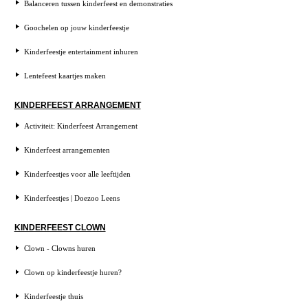
Balanceren tussen kinderfeest en demonstraties
Goochelen op jouw kinderfeestje
Kinderfeestje entertainment inhuren
Lentefeest kaartjes maken
KINDERFEEST ARRANGEMENT
Activiteit: Kinderfeest Arrangement
Kinderfeest arrangementen
Kinderfeestjes voor alle leeftijden
Kinderfeestjes | Doezoo Leens
KINDERFEEST CLOWN
Clown - Clowns huren
Clown op kinderfeestje huren?
Kinderfeestje thuis